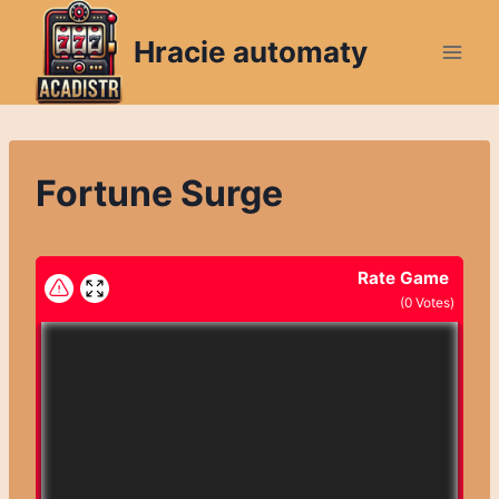
Skip
to
Hracie automaty
content
Fortune Surge
Rate Game
(
0
Votes)