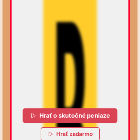
Hrať o skutočné peniaze
Hrať zadarmo