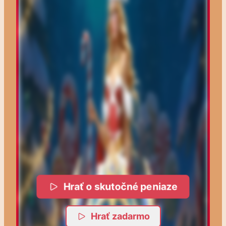
Hrať o skutočné peniaze
Hrať zadarmo