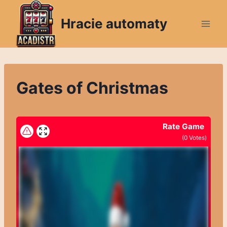
Skip
to
Hracie automaty
content
Gates of Christmas
Rate Game
(
0
Votes)