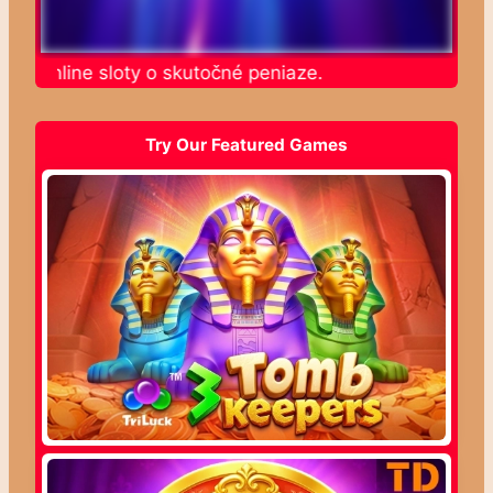
te online sloty o skutočné peniaze.
Try Our Featured Games