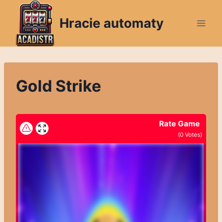
Skip
to
Hracie automaty
content
Gold Strike
Rate Game
(
0
Votes)