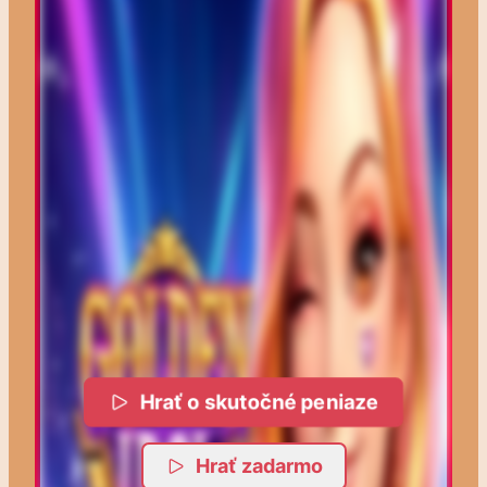
Hrať o skutočné peniaze
Hrať zadarmo