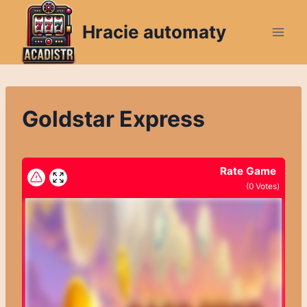
Skip
to
Hracie automaty
content
Goldstar Express
Rate Game
(
0
Votes)