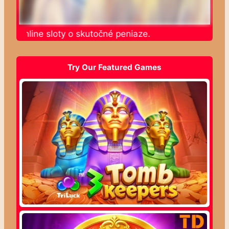
te online sloty o skutočné peniaze.
Try Our Featured Games