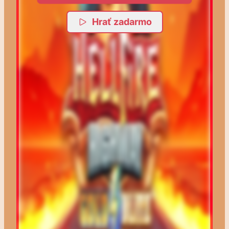
Hrať zadarmo