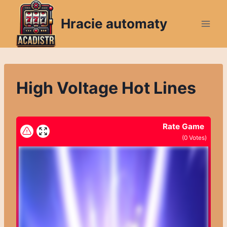
Skip
to
Hracie automaty
content
High Voltage Hot Lines
Rate Game
(
0
Votes)