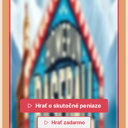
Hrať o skutočné peniaze
Hrať zadarmo