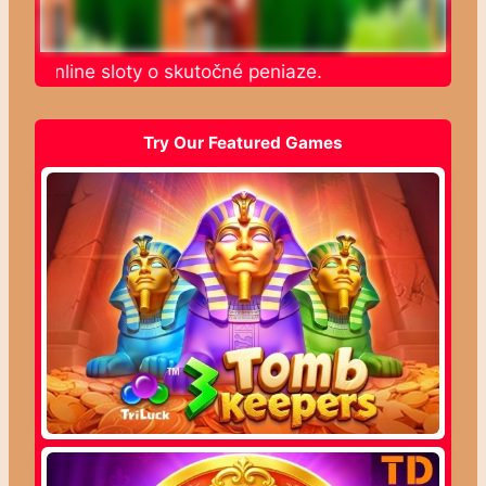
jte online sloty o skutočné peniaze.
Try Our Featured Games