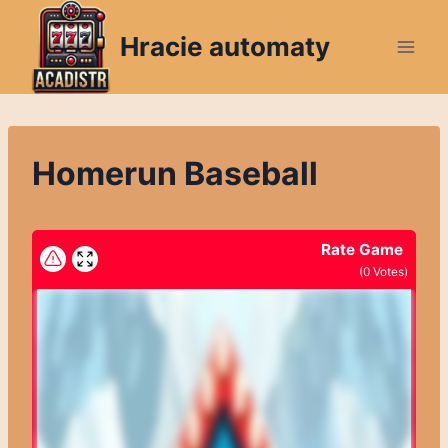
Skip
to
Hracie automaty
content
Homerun Baseball
Rate Game
(
0
Votes)