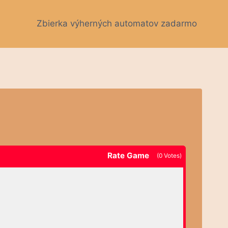
Zbierka výherných automatov zadarmo
Rate Game
(
0
Votes)