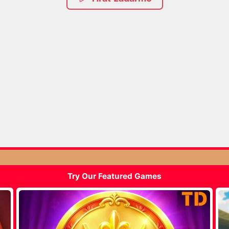
Try Our Featured Games