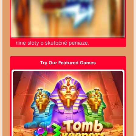
te online sloty o skutočné peniaze.
Try Our Featured Games