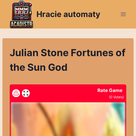
Skip
to
Hracie automaty
content
Julian Stone Fortunes of
the Sun God
Rate Game
(
0
Votes)