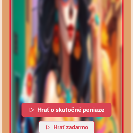
Hrať o skutočné peniaze
Hrať zadarmo