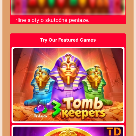
te online sloty o skutočné peniaze.
Try Our Featured Games