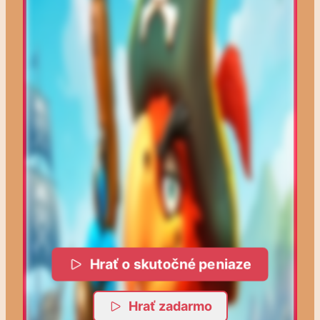
Hrať o skutočné peniaze
Hrať zadarmo