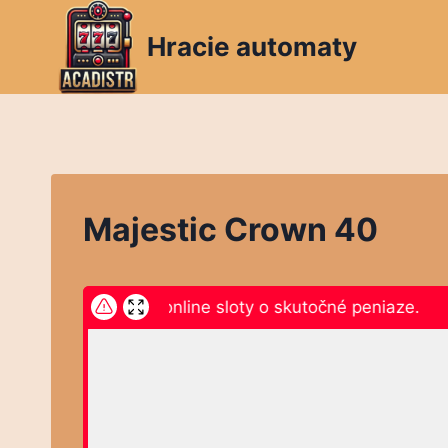
Skip
to
Hracie automaty
content
Majestic Crown 40
knite sem a hrajte online sloty o skutočné peniaze.