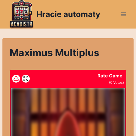
Skip
to
Hracie automaty
content
Maximus Multiplus
Rate Game
(
0
Votes)