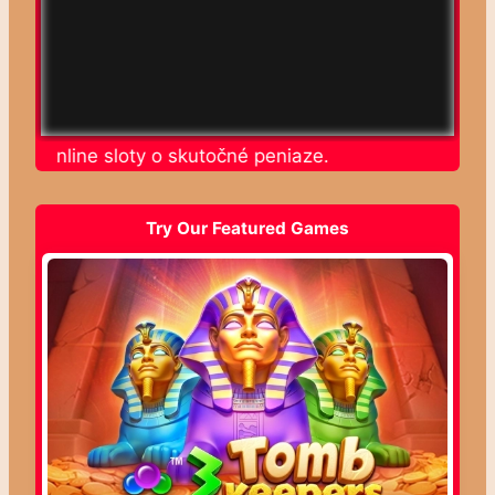
ajte online sloty o skutočné peniaze.
Try Our Featured Games