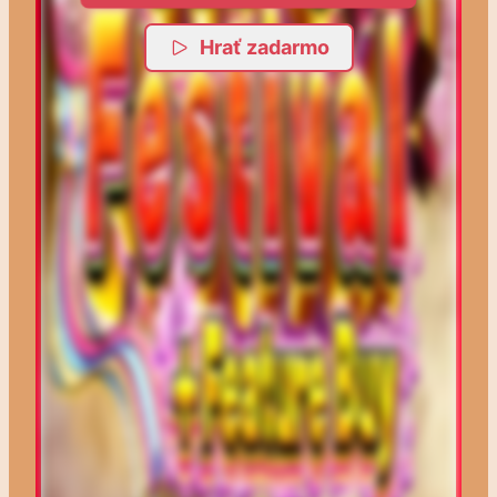
Hrať zadarmo