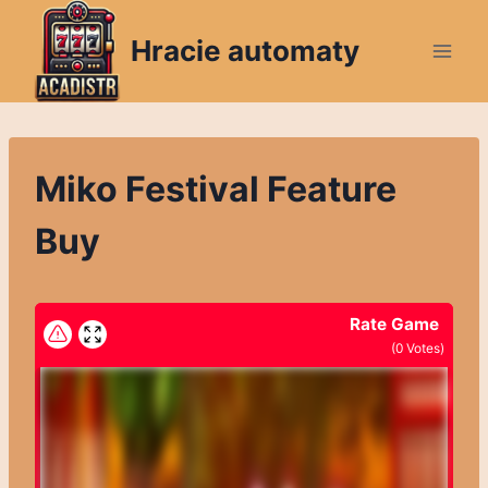
Skip
to
Hracie automaty
content
Miko Festival Feature
Buy
Rate Game
(
0
Votes)