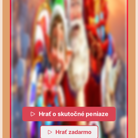
Hrať o skutočné peniaze
Hrať zadarmo