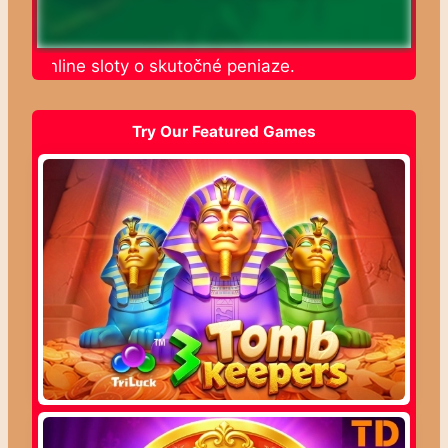
jte online sloty o skutočné peniaze.
Try Our Featured Games