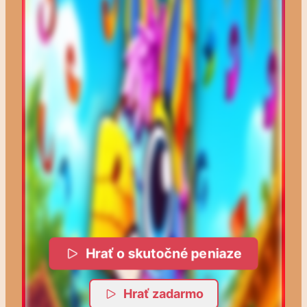
Hrať o skutočné peniaze
Hrať zadarmo