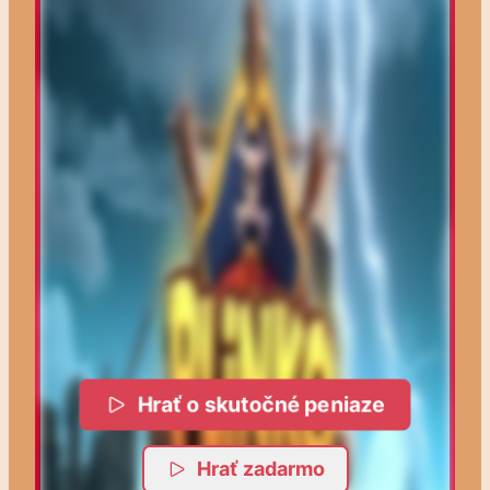
Hrať o skutočné peniaze
Hrať zadarmo