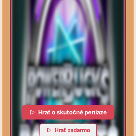
Hrať o skutočné peniaze
Hrať zadarmo