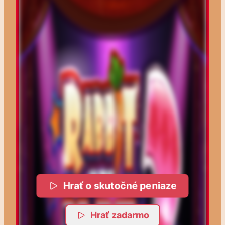
Hrať o skutočné peniaze
Hrať zadarmo