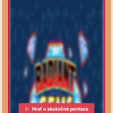
Hrať o skutočné peniaze