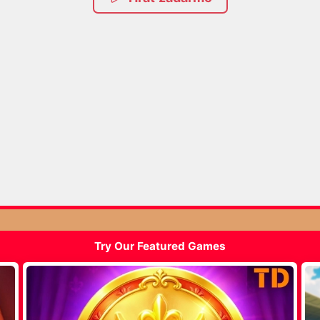
Try Our Featured Games