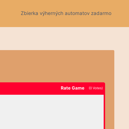
Zbierka výherných automatov zadarmo
Rate Game
(
0
Votes)