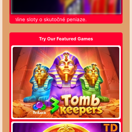
te online sloty o skutočné peniaze.
Try Our Featured Games