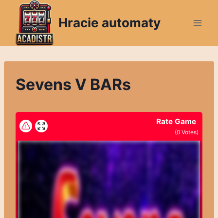
Skip
to
Hracie automaty
content
Sevens V BARs
Rate Game
(
0
Votes)