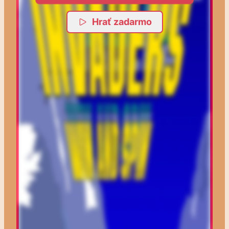
Hrať zadarmo