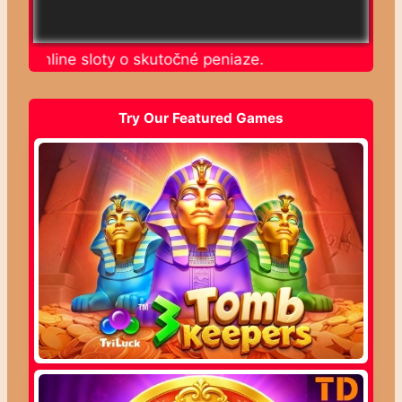
jte online sloty o skutočné peniaze.
Try Our Featured Games