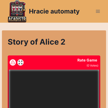
Skip
to
Hracie automaty
content
Story of Alice 2
Rate Game
(
0
Votes)