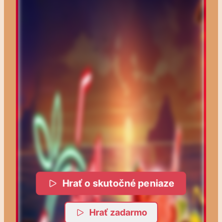
Hrať o skutočné peniaze
Hrať zadarmo