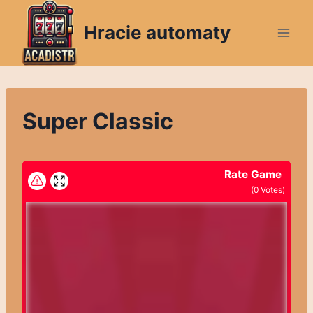
Skip
to
Hracie automaty
content
Super Classic
Rate Game
(
0
Votes)