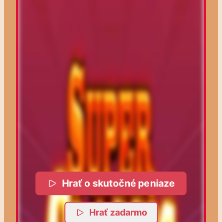
Hrať o skutočné peniaze
Hrať zadarmo