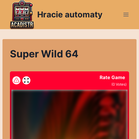
Skip
to
Hracie automaty
content
Super Wild 64
Rate Game
(
0
Votes)