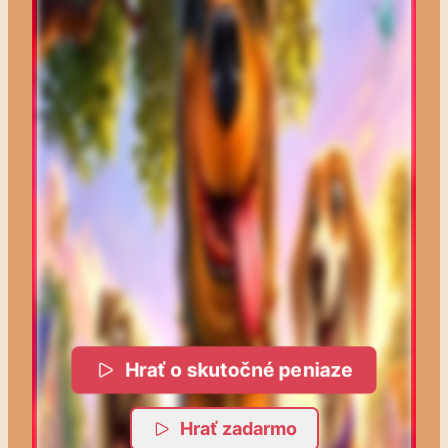
Hrať o skutočné peniaze
Hrať zadarmo