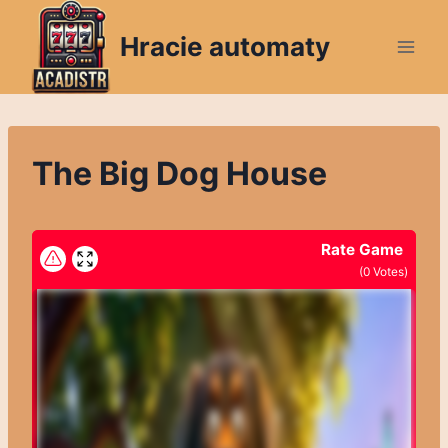
Skip
to
Hracie automaty
content
The Big Dog House
Rate Game
(
0
Votes)