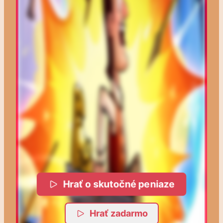
Hrať o skutočné peniaze
Hrať zadarmo