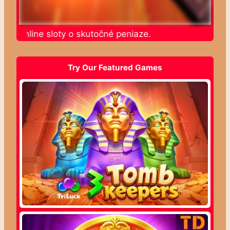
te online sloty o skutočné peniaze.
Try Our Featured Games