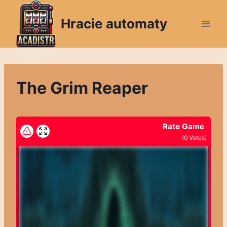
Skip
to
Hracie automaty
content
The Grim Reaper
Rate Game
(
0
Votes)