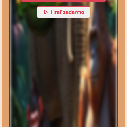
Hrať zadarmo