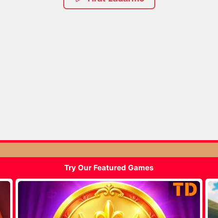
Try Our Featured Games