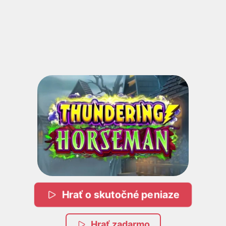
Hrať o skutočné peniaze
Hrať zadarmo