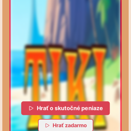
Hrať o skutočné peniaze
Hrať zadarmo