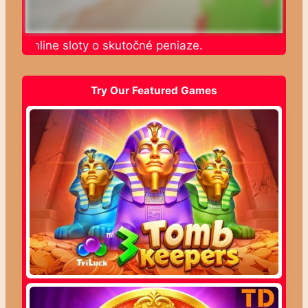
jte online sloty o skutočné peniaze.
Try Our Featured Games