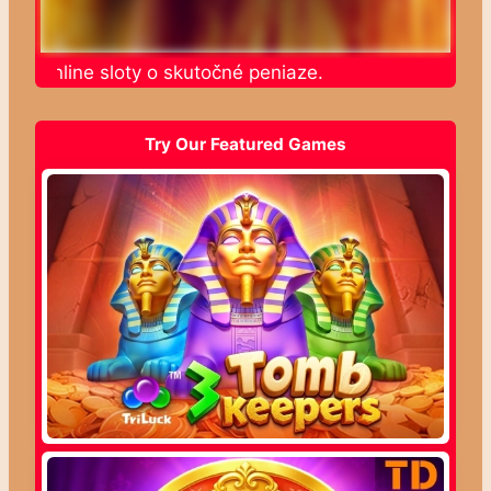
jte online sloty o skutočné peniaze.
Try Our Featured Games