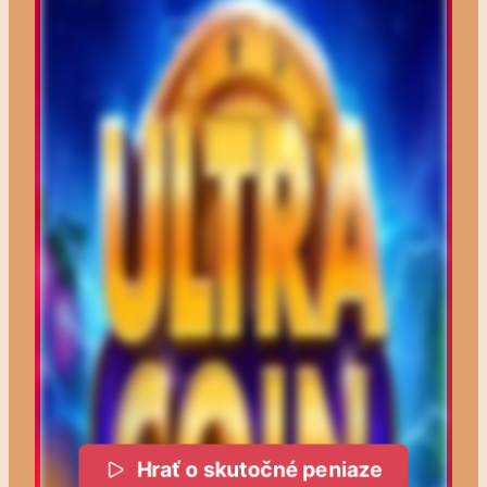
Hrať o skutočné peniaze