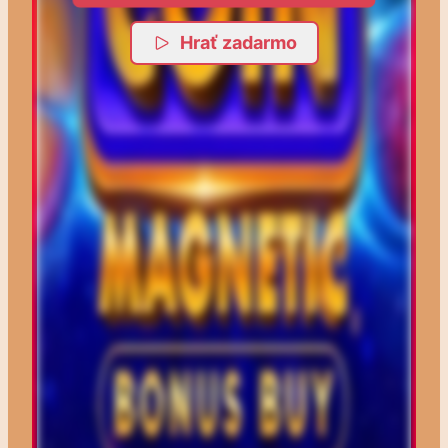
Hrať zadarmo