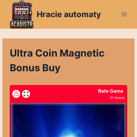
Skip
to
Hracie automaty
content
Ultra Coin Magnetic
Bonus Buy
Rate Game
(
0
Votes)