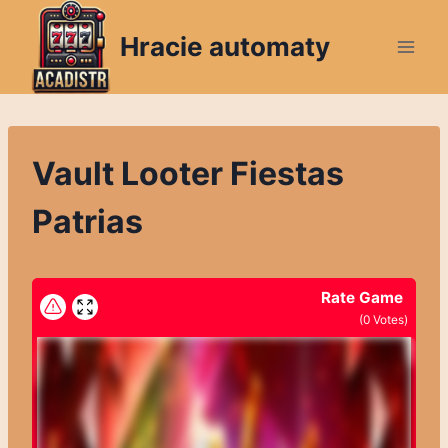
Skip
to
Hracie automaty
content
Vault Looter Fiestas
Patrias
Rate Game
(
0
Votes)