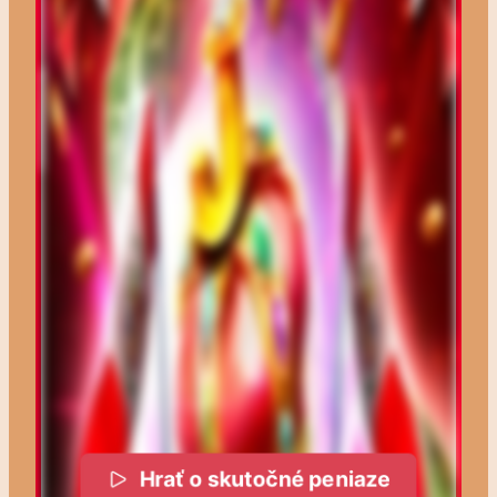
Hrať o skutočné peniaze