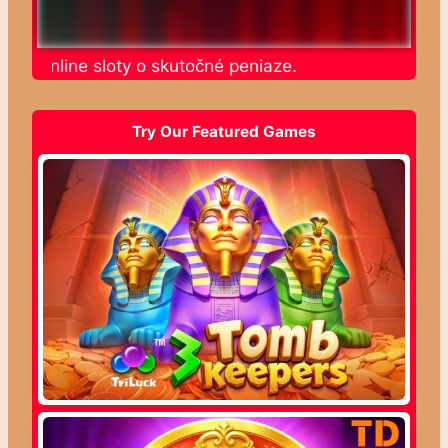
jte online sloty o skutočné peniaze.
Try Our Featured Games