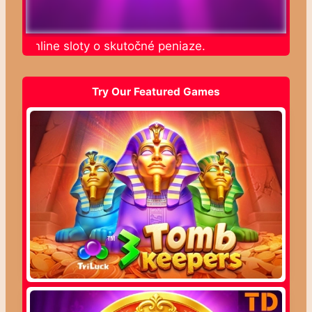
jte online sloty o skutočné peniaze.
Try Our Featured Games