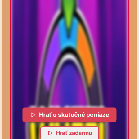
Hrať o skutočné peniaze
Hrať zadarmo