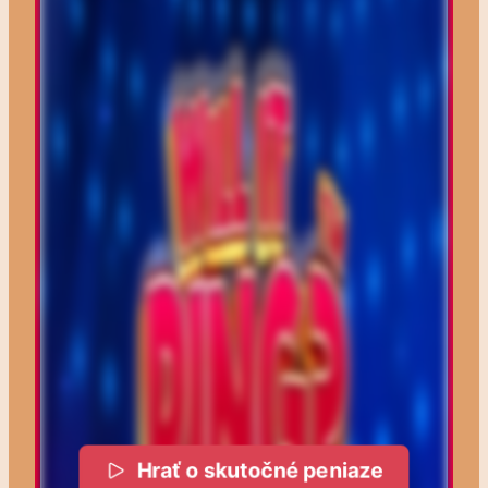
Hrať o skutočné peniaze