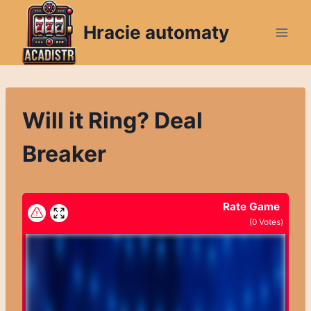
Skip
to
Hracie automaty
content
Will it Ring? Deal
Breaker
Rate Game
(
0
Votes)