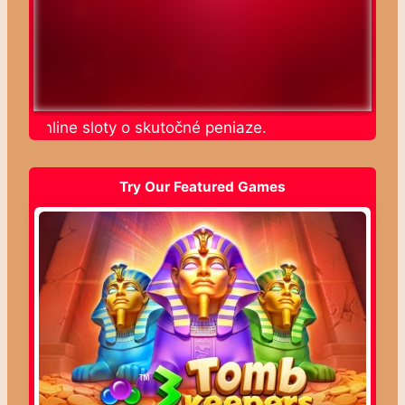
jte online sloty o skutočné peniaze.
Try Our Featured Games