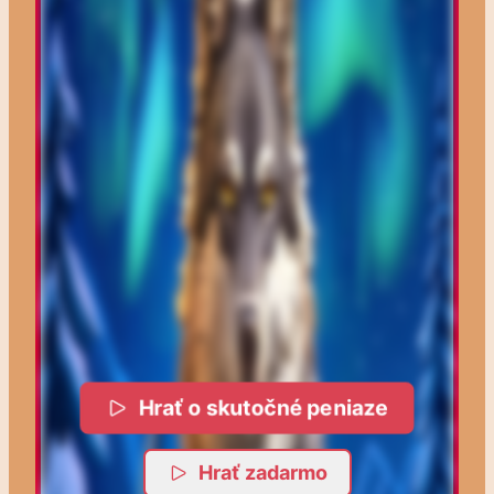
Hrať o skutočné peniaze
Hrať zadarmo